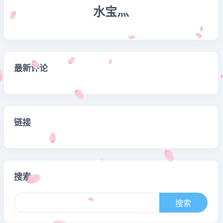
水宝灬
最新评论
链接
搜索